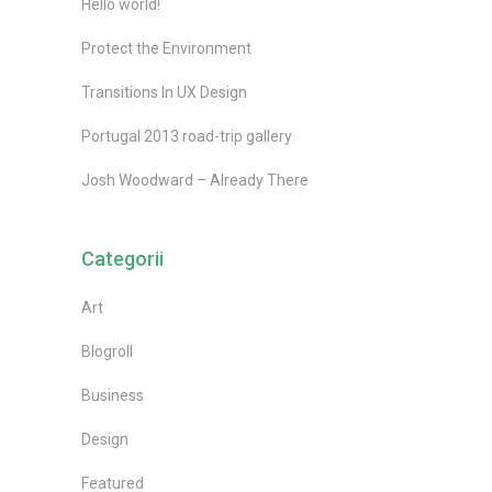
Hello world!
Protect the Environment
Transitions In UX Design
Portugal 2013 road-trip gallery
Josh Woodward – Already There
Categorii
Art
Blogroll
Business
Design
Featured