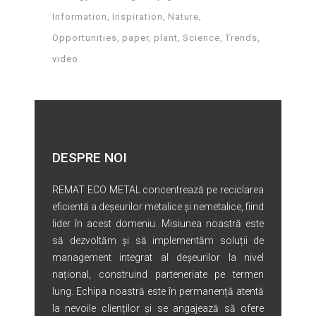
Information
Inspiration
Nature
Opportunities
paper
plant
Science
Trends
video
DESPRE NOI
REMAT ECO METAL concentrează pe reciclarea
eficientă a deșeurilor metalice și nemetalice, fiind
lider în acest domeniu. Misiunea noastră este
să dezvoltăm și să implementăm soluții de
management integrat al deșeurilor la nivel
național, construind parteneriate pe termen
lung. Echipa noastră este în permanență atentă
la nevoile clienților și se angajează să ofere