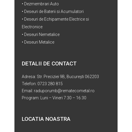
• Dezmembrari Auto
• Deseuri de Baterii si Acumulatori
• Deseuri de Echipamente Electrice si
Electronice
• Deseuri Nemetalice
• Deseuri Metalice
DETALII DE CONTACT
Adresa: Str. Preciziei 9B, București 062203
Telefon: 0723 280 815
Email: raduporumb@rematecometal.ro
Program: Luni – Vineri 7:30 – 16:30
LOCATIA NOASTRA